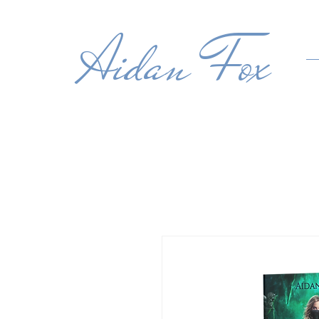
Aidan Fox