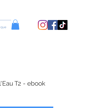
ique
 l'Eau T2 - ebook