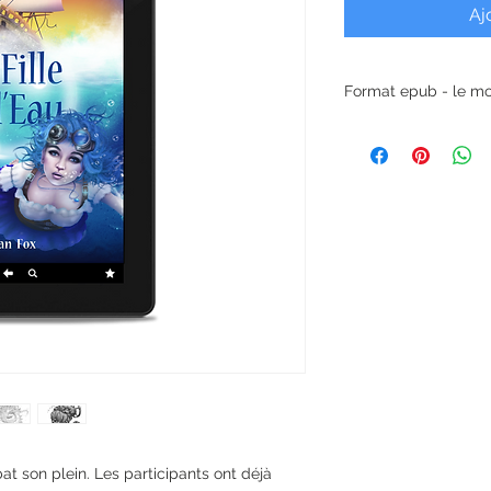
Aj
Format epub - le mo
t son plein. Les participants ont déjà