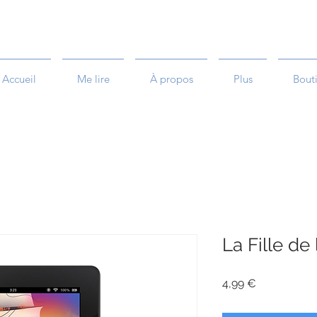
Accueil
Me lire
À propos
Plus
Bout
La Fille de
Prix
4,99 €