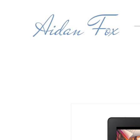
Aidan Fox