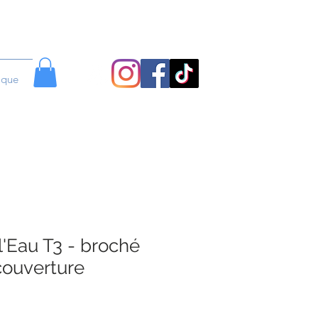
ique
 l'Eau T3 - broché
couverture