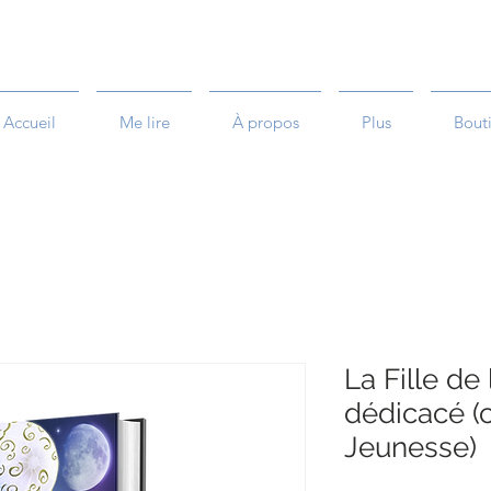
Accueil
Me lire
À propos
Plus
Bout
La Fille de
dédicacé (
Jeunesse)