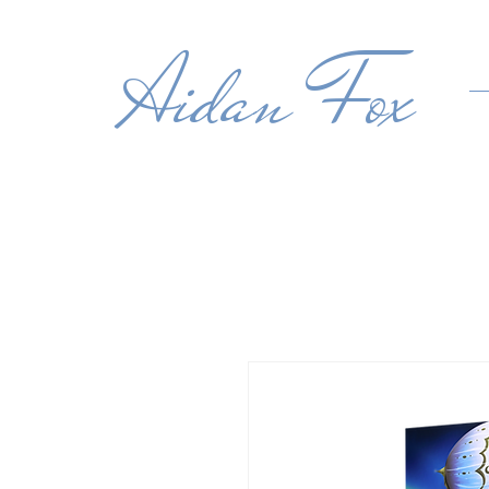
Aidan Fox