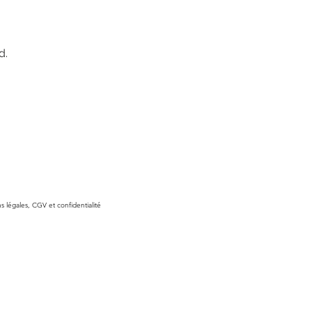
d.
 légales, CGV et confidentialité