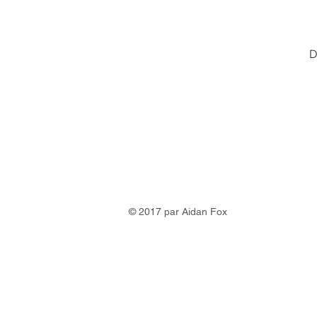
D
© 2017 par Aidan Fox